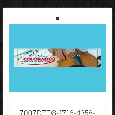
7007DED8-1716-4358-