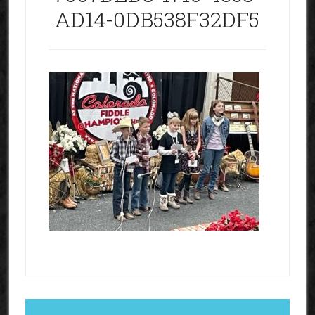
AD14-0DB538F32DF5