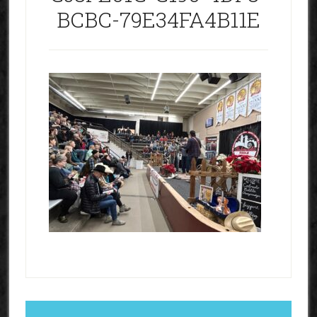
BCBC-79E34FA4B11E