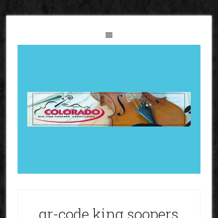
qr-code king soopers